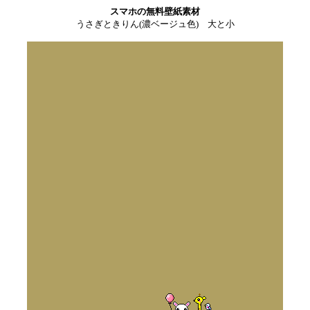
スマホの無料壁紙素材
うさぎときりん(濃ベージュ色) 大と小